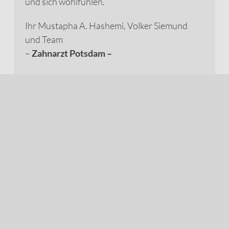
und sich wohlfühlen.
Ihr Mustapha A. Hashemi, Volker Siemund
und Team
–
Zahnarzt Potsdam
–