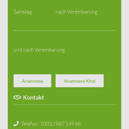
Samstag
nach Vereinbarung
und nach Vereinbarung
Anamnese
Anamnese Kind
Kontakt
Telefon
0331 / 887 149 66