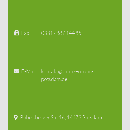
Fax
0331 / 887 144 85
E-Mail
kontakt@zahnzentrum-
potsdam.de
Babelsberger Str. 16, 14473 Potsdam