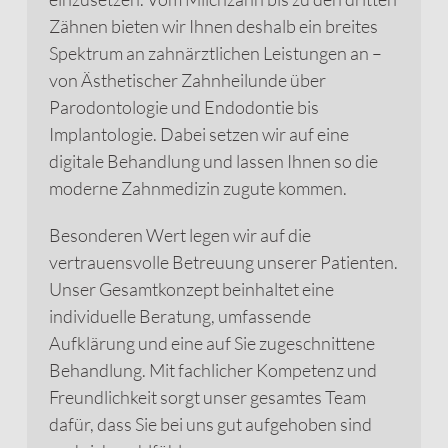
Zähnen bieten wir Ihnen deshalb ein breites
Spektrum an zahnärztlichen Leistungen an –
von Ästhetischer Zahnheilunde über
Parodontologie und Endodontie bis
Implantologie. Dabei setzen wir auf eine
digitale Behandlung und lassen Ihnen so die
moderne Zahnmedizin zugute kommen.
Besonderen Wert legen wir auf die
vertrauensvolle Betreuung unserer Patienten.
Unser Gesamtkonzept beinhaltet eine
individuelle Beratung, umfassende
Aufklärung und eine auf Sie zugeschnittene
Behandlung. Mit fachlicher Kompetenz und
Freundlichkeit sorgt unser gesamtes Team
dafür, dass Sie bei uns gut aufgehoben sind