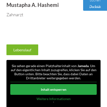
buchen
Mustapha A. Hashemi
Zahnarzt
Lebenslauf
Sie sehen gerade einen Platzhalterinhalt von
Jameda
. Um
auf den eigentlichen Inhalt zuzugreifen, klicken Sie auf den
Button unten. Bitte beachten Sie, dass dabei Daten an
Drittanbieter weitergegeben werden.
Inhalt entsperren
Weitere Informationen
'