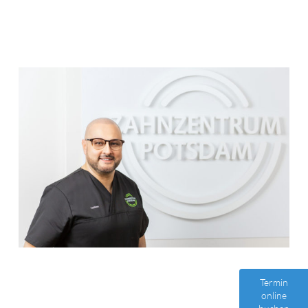
Termin
online