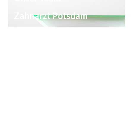
Zahnarzt Potsdam