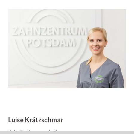
Luise Krätzschmar
Zahnärztin, angestellt