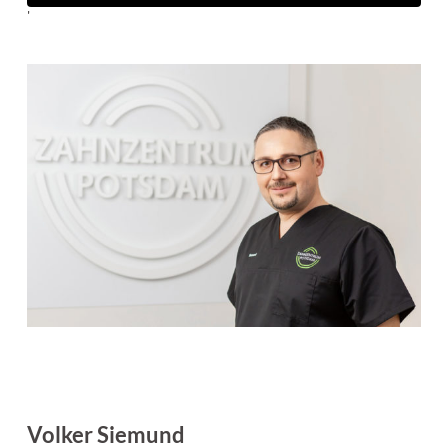
'
Volker Siemund